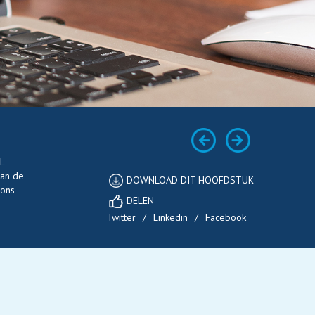
L
van de
DOWNLOAD DIT HOOFDSTUK
 ons
DELEN
Twitter
/
Linkedin
/
Facebook