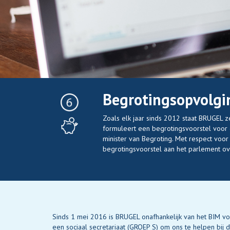
Begrotingsopvolgi
Zoals elk jaar sinds 2012 staat BRUGEL z
formuleert een begrotingsvoorstel voor d
minister van Begroting. Met respect voor
begrotingsvoorstel aan het parlement o
Sinds 1 mei 2016 is BRUGEL onafhankelijk van het BIM 
een sociaal secretariaat (GROEP S) om ons te helpen bij