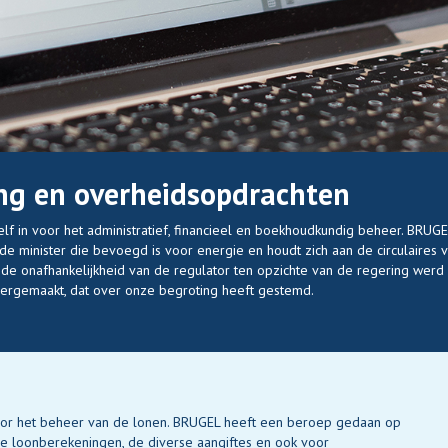
ng en overheidsopdrachten
elf in voor het administratief, financieel en boekhoudkundig beheer. BRUGE
e minister die bevoegd is voor energie en houdt zich aan de circulaires 
 de onafhankelijkheid van de regulator ten opzichte van de regering werd
vergemaakt, dat over onze begroting heeft gestemd.
voor het beheer van de lonen. BRUGEL heeft een beroep gedaan op
 de loonberekeningen, de diverse aangiftes en ook voor