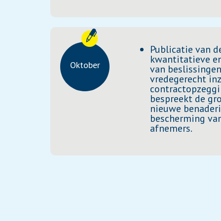
Publicatie van 
kwantitatieve en
Oktober
van beslissingen
vredegerecht in
contractopzeggi
bespreekt de gro
nieuwe benaderi
bescherming van
afnemers.