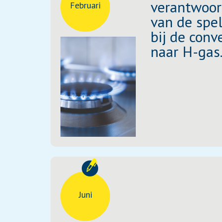
verantwoor
Februari
van de spe
bij de conv
naar H-gas
Juni