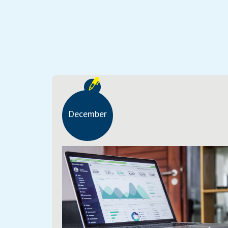
December