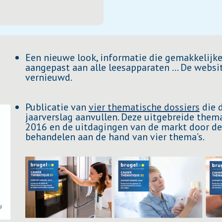
Een nieuwe look, informatie die gemakkelijker
aangepast aan alle leesapparaten … De websi
vernieuwd.
Publicatie van
vier thematische dossiers
die d
jaarverslag aanvullen. Deze uitgebreide them
2016 en de uitdagingen van de markt door de
behandelen aan de hand van vier thema’s.