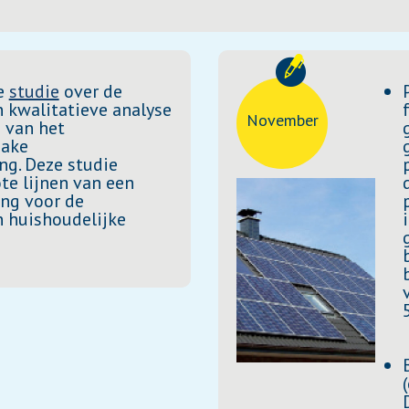
de
studie
over de
 kwalitatieve analyse
November
 van het
zake
ng. Deze studie
te lijnen van een
ng voor de
 huishoudelijke