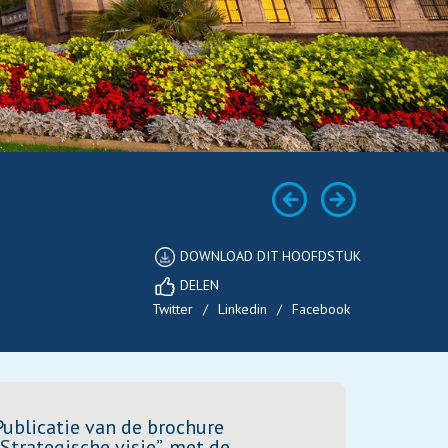
DOWNLOAD DIT HOOFDSTUK
DELEN
Twitter
/
Linkedin
/
Facebook
Publicatie van de brochure
Strategische visie
”, met de