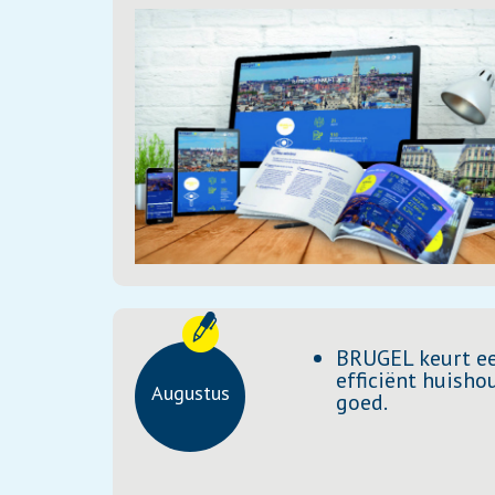
BRUGEL keurt ee
efficiënt huisho
Augustus
goed.