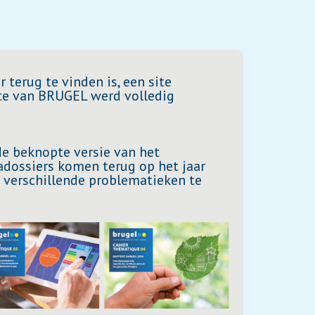
 terug te vinden is, een site
te van BRUGEL werd volledig
e beknopte versie van het
adossiers komen terug op het jaar
 verschillende problematieken te