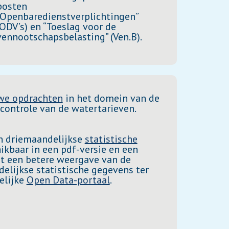
posten
“Openbaredienstverplichtingen”
(ODV’s) en “Toeslag voor de
vennootschapsbelasting” (Ven.B).
we opdrachten
in het domein van de
controle van de watertarieven.
jn driemaandelijkse
statistische
ikbaar in een pdf-versie en een
at een betere weergave van de
elijkse statistische gegevens ter
elijke
Open Data-portaal
.