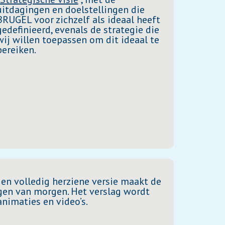
uitdagingen en doelstellingen die
BRUGEL voor zichzelf als ideaal heeft
gedefinieerd, evenals de strategie die
wij willen toepassen om dit ideaal te
bereiken.
 en volledig herziene versie maakt de
gen van morgen. Het verslag wordt
nimaties en video’s.