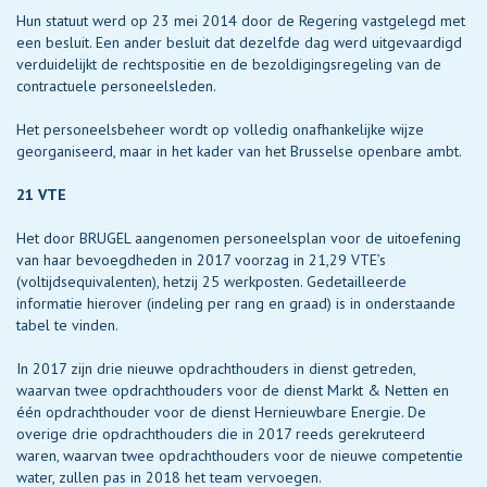
Hun statuut werd op 23 mei 2014 door de Regering vastgelegd met
een besluit. Een ander besluit dat dezelfde dag werd uitgevaardigd
verduidelijkt de rechtspositie en de bezoldigingsregeling van de
contractuele personeelsleden.
Het personeelsbeheer wordt op volledig onafhankelijke wijze
georganiseerd, maar in het kader van het Brusselse openbare ambt.
21 VTE
Het door BRUGEL aangenomen personeelsplan voor de uitoefening
van haar bevoegdheden in 2017 voorzag in 21,29 VTE’s
(voltijdsequivalenten), hetzij 25 werkposten. Gedetailleerde
informatie hierover (indeling per rang en graad) is in onderstaande
tabel te vinden.
In 2017 zijn drie nieuwe opdrachthouders in dienst getreden,
waarvan twee opdrachthouders voor de dienst Markt & Netten en
één opdrachthouder voor de dienst Hernieuwbare Energie. De
overige drie opdrachthouders die in 2017 reeds gerekruteerd
waren, waarvan twee opdrachthouders voor de nieuwe competentie
water, zullen pas in 2018 het team vervoegen.